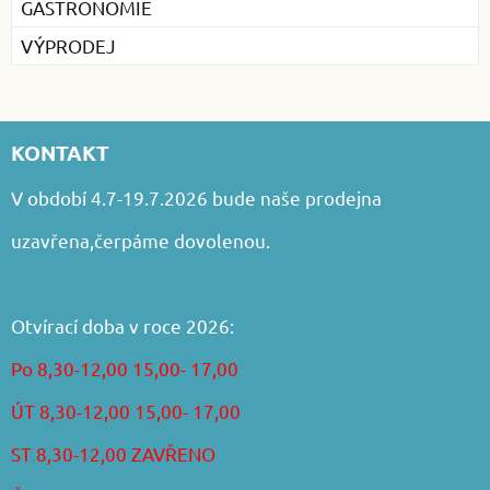
GASTRONOMIE
VÝPRODEJ
KONTAKT
V období 4.7-19.7.2026 bude naše prodejna
uzavřena,čerpáme dovolenou.
Otvírací doba v roce 2026:
Po 8,30-12,00 15,00- 17,00
ÚT 8,30-12,00 15,00- 17,00
ST 8,30-12,00 ZAVŘENO