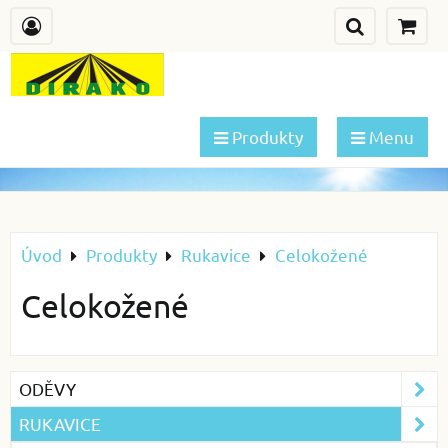
Produkty
Menu
Úvod
Produkty
Rukavice
Celokožené
Celokožené
ODĚVY
RUKAVICE