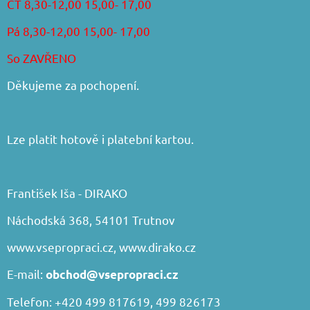
ČT 8,30-12,00 15,00- 17,00
Pá 8,30-12,00 15,00- 17,00
So ZAVŘENO
Děkujeme za pochopení.
Lze platit hotově i platební kartou.
František Iša - DIRAKO
Náchodská 368, 54101 Trutnov
www.vsepropraci.cz
,
www.dirako.cz
E-mail:
obchod@vsepropraci.cz
Telefon: +420 499 817619, 499 826173