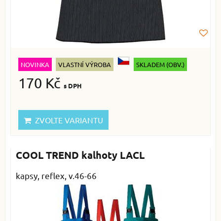
NOVINKA
VLASTNÍ VÝROBA
SKLADEM (OBV.)
170 Kč
s DPH
ZVOLTE VARIANTU
COOL TREND kalhoty LACL
kapsy, reflex, v.46-66