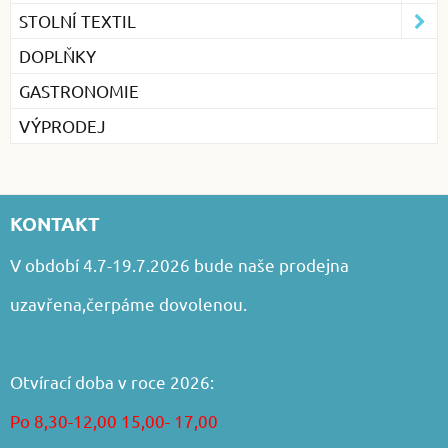
STOLNÍ TEXTIL
DOPLŇKY
GASTRONOMIE
VÝPRODEJ
KONTAKT
V období 4.7-19.7.2026 bude naše prodejna
uzavřena,čerpáme dovolenou.
Otvírací doba v roce 2026:
Po 8,30-12,00 15,00- 17,00