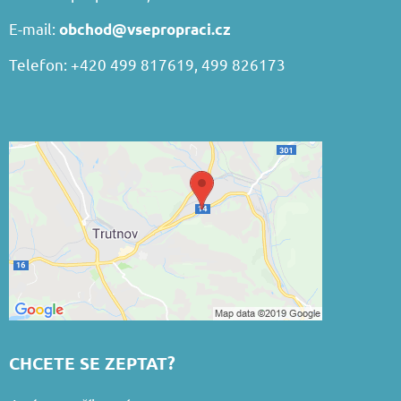
E-mail:
obchod@vsepropraci.cz
Telefon: +420 499 817619, 499 826173
CHCETE SE ZEPTAT?