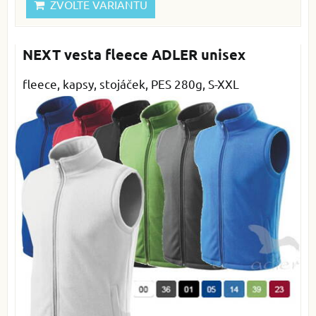
ZVOLTE VARIANTU
NEXT vesta fleece ADLER unisex
fleece, kapsy, stojáček, PES 280g, S-XXL