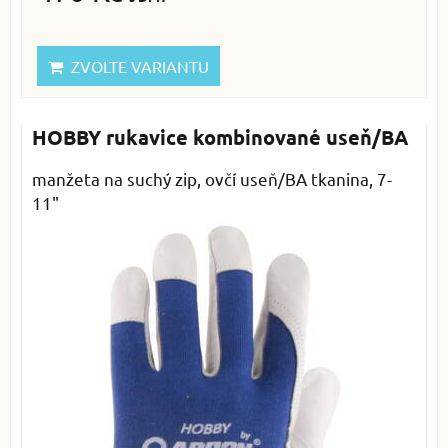
ZVOLTE VARIANTU
HOBBY rukavice kombinované useň/BA
manžeta na suchý zip, ovčí useň/BA tkanina, 7-
11"