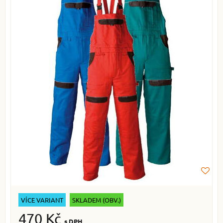
VÍCE VARIANT
SKLADEM (OBV.)
470 Kč
s DPH