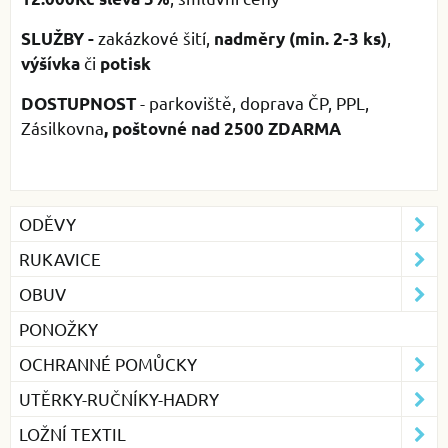
zakázkové šití,
,
SLUŽBY -
nadměry (min. 2-3 ks)
či
výšívka
potisk
- parkoviště, doprava ČP, PPL,
DOSTUPNOST
Zásilkovna
, poštovné
nad 2500 ZDARMA
ODĚVY
RUKAVICE
OBUV
PONOŽKY
OCHRANNÉ POMŮCKY
UTĚRKY-RUČNÍKY-HADRY
LOŽNÍ TEXTIL