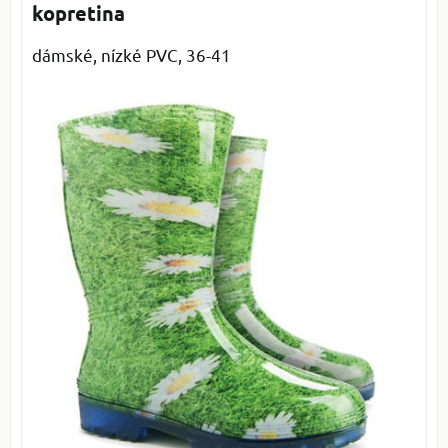
kopretina
dámské, nízké PVC, 36-41