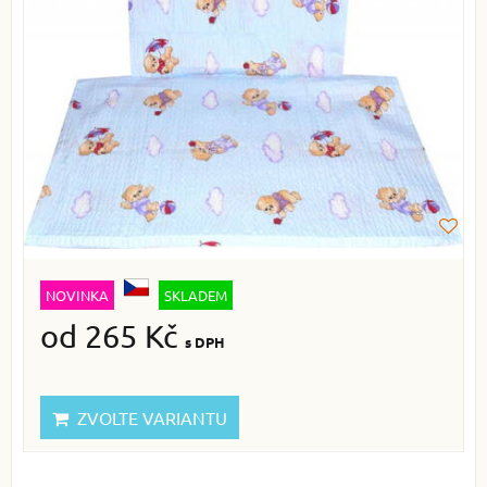
NOVINKA
SKLADEM
od 265 Kč
s DPH
ZVOLTE VARIANTU