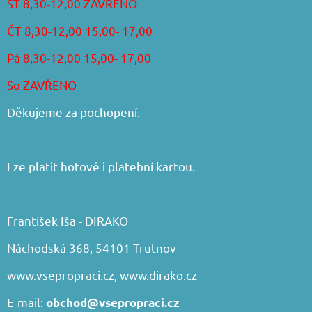
ST 8,30-12,00 ZAVŘENO
ČT 8,30-12,00 15,00- 17,00
Pá 8,30-12,00 15,00- 17,00
So ZAVŘENO
Děkujeme za pochopení.
Lze platit hotově i platební kartou.
František Iša - DIRAKO
Náchodská 368, 54101 Trutnov
www.vsepropraci.cz
,
www.dirako.cz
E-mail:
obchod@vsepropraci.cz