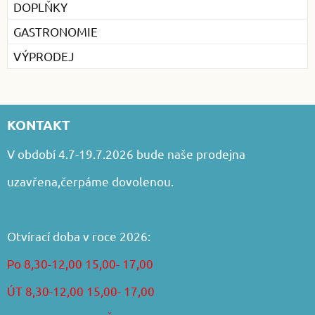
DOPLŇKY
GASTRONOMIE
VÝPRODEJ
KONTAKT
V období 4.7-19.7.2026 bude naše prodejna
uzavřena,čerpáme dovolenou.
Otvírací doba v roce 2026:
Po 8,30-12,00 15,00- 17,00
ÚT 8,30-12,00 15,00- 17,00