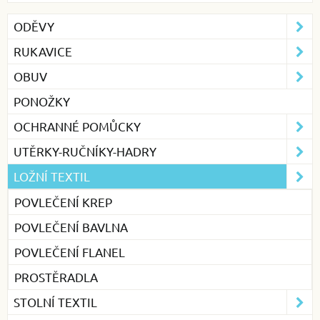
ODĚVY
RUKAVICE
OBUV
PONOŽKY
OCHRANNÉ POMŮCKY
UTĚRKY-RUČNÍKY-HADRY
LOŽNÍ TEXTIL
POVLEČENÍ KREP
POVLEČENÍ BAVLNA
POVLEČENÍ FLANEL
PROSTĚRADLA
STOLNÍ TEXTIL