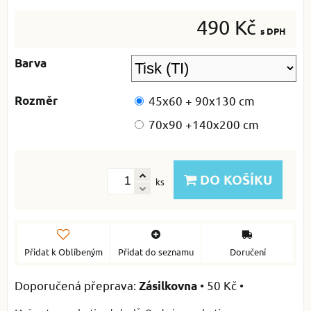
490 Kč
s DPH
Barva
Rozměr
45x60 + 90x130 cm
70x90 +140x200 cm
DO KOŠÍKU
ks
Přidat k Oblíbeným
Přidat do seznamu
Doručení
•
50 Kč
•
Zásilkovna