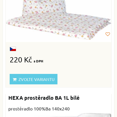
220 Kč
s DPH
ZVOLTE VARIANTU
HEXA prostěradlo BA 1L bílé
prostěradlo 100%Ba 140x240