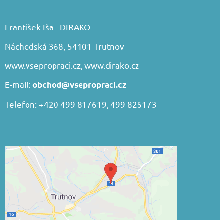
František Iša - DIRAKO
Náchodská 368, 54101 Trutnov
www.vsepropraci.cz
,
www.dirako.cz
E-mail:
obchod@vsepropraci.cz
Telefon: +420 499 817619, 499 826173