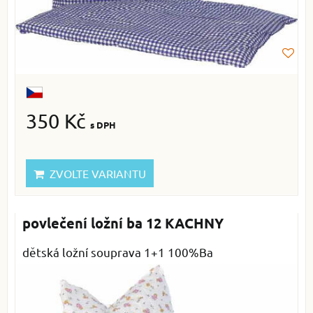
350 Kč
s DPH
ZVOLTE VARIANTU
povlečení ložní ba 12 KACHNY
dětská ložní souprava 1+1 100%Ba