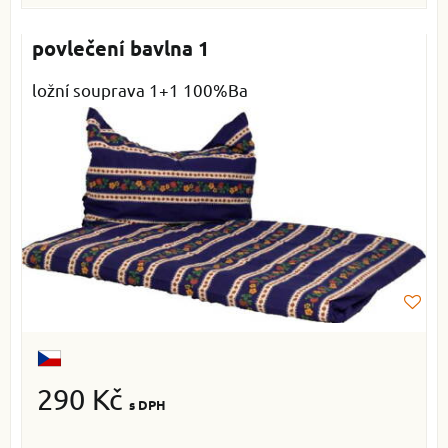
povlečení bavlna 1
ložní souprava 1+1 100%Ba
290 Kč
s DPH