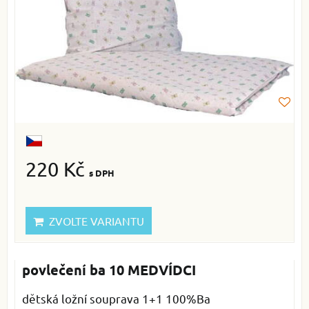
220 Kč
s DPH
ZVOLTE VARIANTU
povlečení ba 10 MEDVÍDCI
dětská ložní souprava 1+1 100%Ba