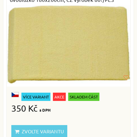
VÍCE VARIANT
AKCE
SKLADEM ČÁST
350 Kč
s DPH
ZVOLTE VARIANTU