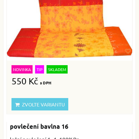
NOVINKA
TIP
SKLADEM
550 Kč
s DPH
ZVOLTE VARIANTU
povlečení bavlna 16