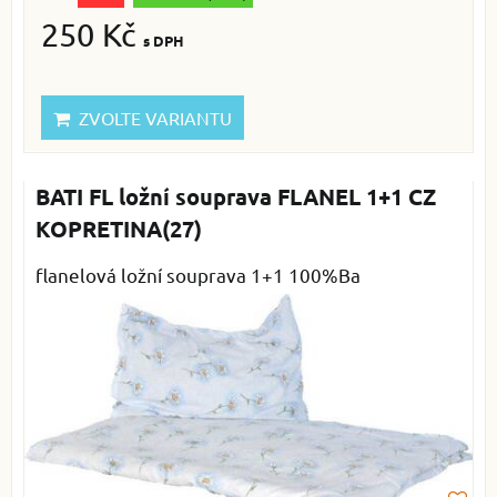
250 Kč
s DPH
ZVOLTE VARIANTU
BATI FL ložní souprava FLANEL 1+1 CZ
KOPRETINA(27)
flanelová ložní souprava 1+1 100%Ba