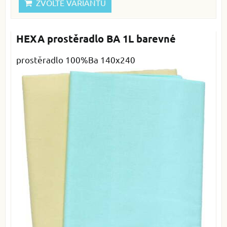
ZVOLTE VARIANTU
HEXA prostěradlo BA 1L barevné
prostěradlo 100%Ba 140x240