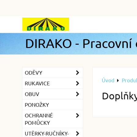
DIRAKO - Pracovní
ODĚVY
Úvod
Produ
RUKAVICE
Doplňk
OBUV
PONOŽKY
OCHRANNÉ
POMŮCKY
UTĚRKY-RUČNÍKY-