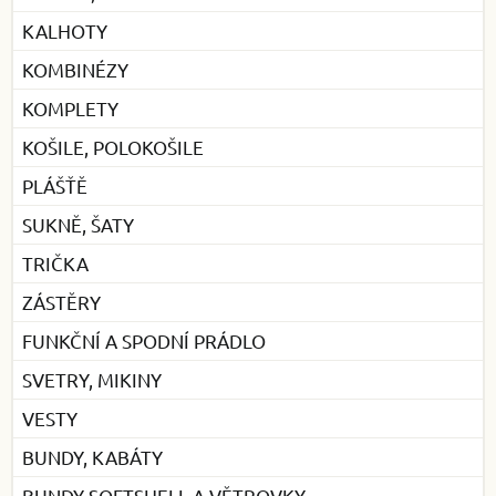
KALHOTY
KOMBINÉZY
KOMPLETY
KOŠILE, POLOKOŠILE
PLÁŠŤĚ
SUKNĚ, ŠATY
TRIČKA
ZÁSTĚRY
FUNKČNÍ A SPODNÍ PRÁDLO
SVETRY, MIKINY
VESTY
BUNDY, KABÁTY
BUNDY SOFTSHELL A VĚTROVKY