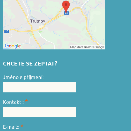
CHCETE SE ZEPTAT?
Jméno a příjmení:
*
Kontakt::
*
E-mail::