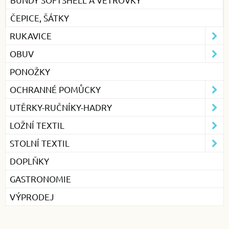
ČEPICE, ŠÁTKY
RUKAVICE
OBUV
PONOŽKY
OCHRANNÉ POMŮCKY
UTĚRKY-RUČNÍKY-HADRY
LOŽNÍ TEXTIL
STOLNÍ TEXTIL
DOPLŇKY
GASTRONOMIE
VÝPRODEJ