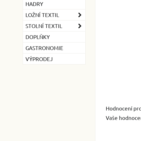
HADRY
LOŽNÍ TEXTIL
STOLNÍ TEXTIL
DOPLŇKY
GASTRONOMIE
VÝPRODEJ
Hodnocení pr
Vaše hodnocen