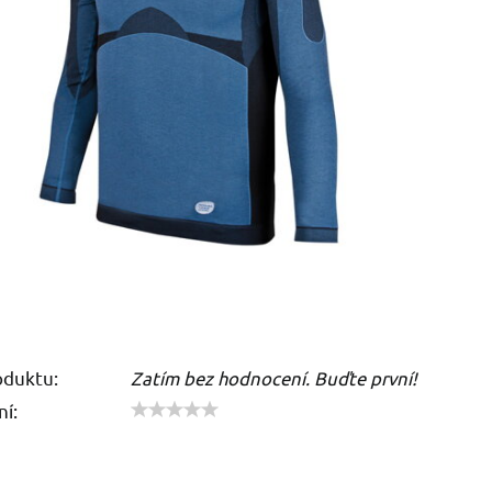
oduktu:
Zatím bez hodnocení. Buďte první!
í: