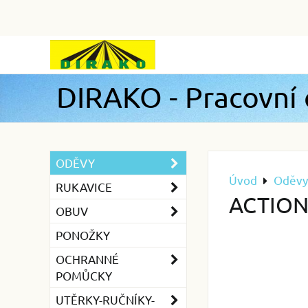
DIRAKO - Pracovní
ODĚVY
Úvod
Oděvy
RUKAVICE
ACTION 
OBUV
PONOŽKY
OCHRANNÉ
POMŮCKY
UTĚRKY-RUČNÍKY-