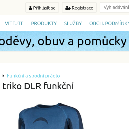
Přihlásit se
Registrace
VÍTEJTE
PRODUKTY
SLUŽBY
OBCH. PODMÍNK
 oděvy, obuv a pomůcky
Funkční a spodní prádlo
triko DLR funkční