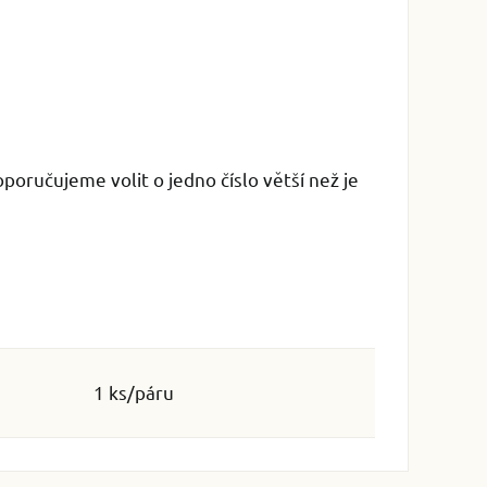
oporučujeme volit o jedno číslo větší než je
1 ks/páru