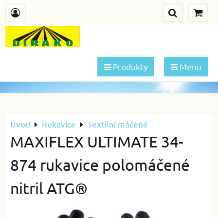
Produkty
Menu
Úvod
Rukavice
Textilní máčené
MAXIFLEX ULTIMATE 34-
874 rukavice polomáčené
nitril ATG®