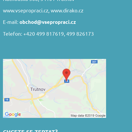
www.vsepropraci.cz
,
www.dirako.cz
E-mail:
obchod@vsepropraci.cz
Telefon: +420 499 817619, 499 826173
CHCETE SE ZEPTAT?