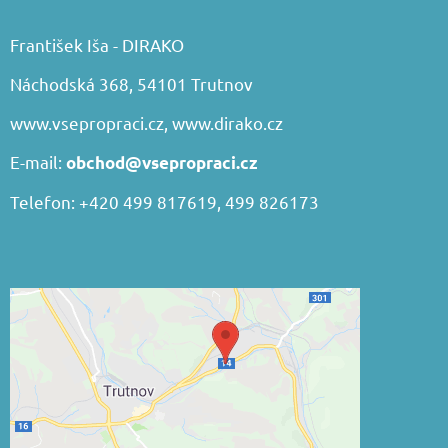
František Iša - DIRAKO
Náchodská 368, 54101 Trutnov
www.vsepropraci.cz
,
www.dirako.cz
E-mail:
obchod@vsepropraci.cz
Telefon: +420 499 817619, 499 826173