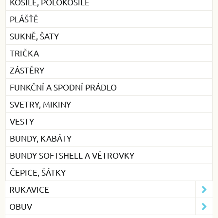
KOŠILE, POLOKOŠILE
PLÁŠŤĚ
SUKNĚ, ŠATY
TRIČKA
ZÁSTĚRY
FUNKČNÍ A SPODNÍ PRÁDLO
SVETRY, MIKINY
VESTY
BUNDY, KABÁTY
BUNDY SOFTSHELL A VĚTROVKY
ČEPICE, ŠÁTKY
RUKAVICE
OBUV