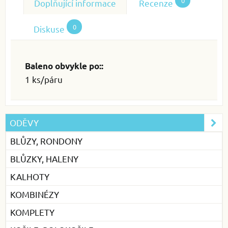
0
Doplňující informace
Recenze
0
Diskuse
Baleno obvykle po::
1 ks/páru
ODĚVY
BLŮZY, RONDONY
BLŮZKY, HALENY
KALHOTY
KOMBINÉZY
KOMPLETY