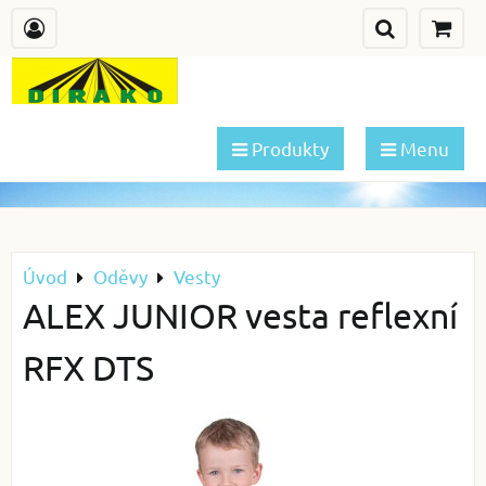
Produkty
Menu
Úvod
Oděvy
Vesty
ALEX JUNIOR vesta reflexní
RFX DTS