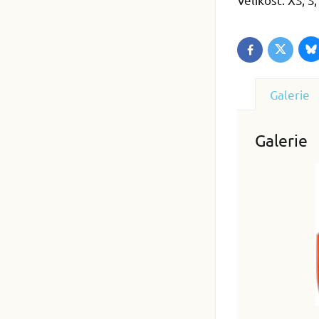
B
Twitter
Facebook
Galerie
Galerie