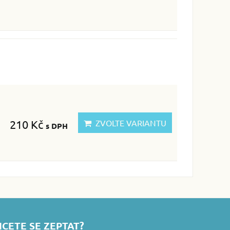
210 Kč
ZVOLTE VARIANTU
s DPH
CETE SE ZEPTAT?