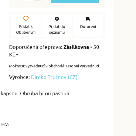
Přidat k
Přidat do
Doručení
Oblíbeným
seznamu
•
50
Zásilkovna
Kč
•
Osobní vyzvednutí
Výrobce:
Dirako Trutnov (CZ)
 kapsou. Obruba bílou paspulí.
 LEM