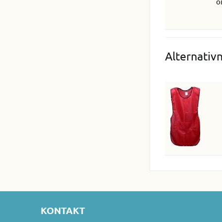
o
Alternativ
KONTAKT