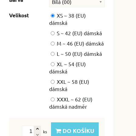
Bílá (00)
Velikost
XS ~ 38 (EU)
dámská
S ~ 42 (EU) dámská
M ~ 46 (EU) dámská
L ~ 50 (EU) dámská
XL ~ 54 (EU)
dámská
XXL ~ 58 (EU)
dámská
XXXL ~ 62 (EU)
dámská nadměr
DO KOŠÍKU
ks