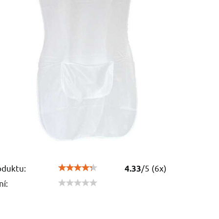
oduktu:
/
5
(
6
x)
4.33
í: