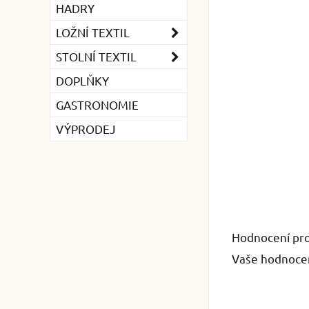
HADRY
LOŽNÍ TEXTIL
STOLNÍ TEXTIL
DOPLŇKY
GASTRONOMIE
VÝPRODEJ
Hodnocení pr
Vaše hodnocen