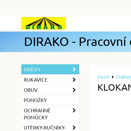
DIRAKO - Pracovní
ODĚVY
Úvod
Oděvy
RUKAVICE
KLOKAN
OBUV
PONOŽKY
OCHRANNÉ
POMŮCKY
UTĚRKY-RUČNÍKY-