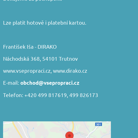
Lze platit hotově i platební kartou.
František Iša - DIRAKO
Náchodská 368, 54101 Trutnov
www.vsepropraci.cz
,
www.dirako.cz
E-mail:
obchod@vsepropraci.cz
Telefon: +420 499 817619, 499 826173