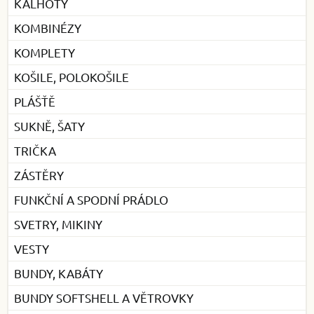
KALHOTY
KOMBINÉZY
KOMPLETY
KOŠILE, POLOKOŠILE
PLÁŠŤĚ
SUKNĚ, ŠATY
TRIČKA
ZÁSTĚRY
FUNKČNÍ A SPODNÍ PRÁDLO
SVETRY, MIKINY
VESTY
BUNDY, KABÁTY
BUNDY SOFTSHELL A VĚTROVKY