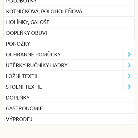
POLOBOTKY
KOTNÍČKOVÁ, POLOHOLEŇOVÁ
HOLÍNKY, GALOŠE
DOPLŇKY OBUVI
PONOŽKY
OCHRANNÉ POMŮCKY
UTĚRKY-RUČNÍKY-HADRY
LOŽNÍ TEXTIL
STOLNÍ TEXTIL
DOPLŇKY
GASTRONOMIE
VÝPRODEJ