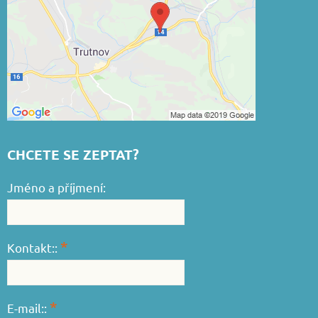
CHCETE SE ZEPTAT?
Jméno a příjmení:
*
Kontakt::
*
E-mail::