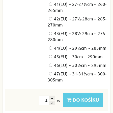
41(EU) ~ 27-27½cm ~ 260-
265mm
42(EU) ~ 27½-28cm ~ 265-
270mm
43(EU) ~ 28½-29cm ~ 275-
280mm
44(EU) ~ 29½cm ~ 285mm
45(EU) ~ 30cm ~ 290mm
46(EU) ~ 30½cm ~ 295mm
47(EU) ~ 31-31½cm ~ 300-
305mm
DO KOŠÍKU
ks