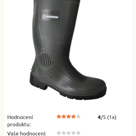
Hodnocení
/
5
(
1
x)
4
produktu:
Vaše hodnocení: