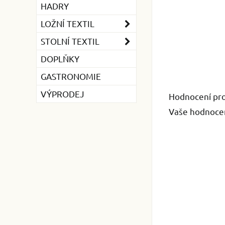
HADRY
LOŽNÍ TEXTIL
STOLNÍ TEXTIL
DOPLŇKY
GASTRONOMIE
VÝPRODEJ
Hodnocení pr
Vaše hodnocen