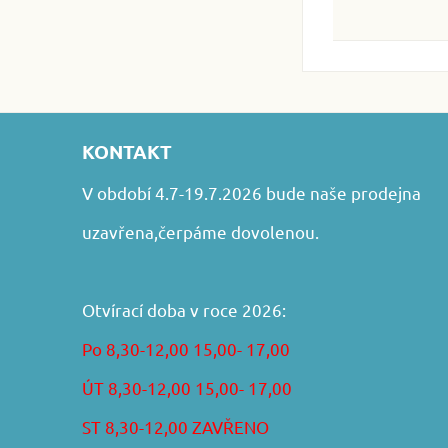
KONTAKT
V období 4.7-19.7.2026 bude naše prodejna
uzavřena,čerpáme dovolenou.
Otvírací doba v roce 2026:
Po 8,30-12,00 15,00- 17,00
ÚT 8,30-12,00 15,00- 17,00
ST 8,30-12,00 ZAVŘENO