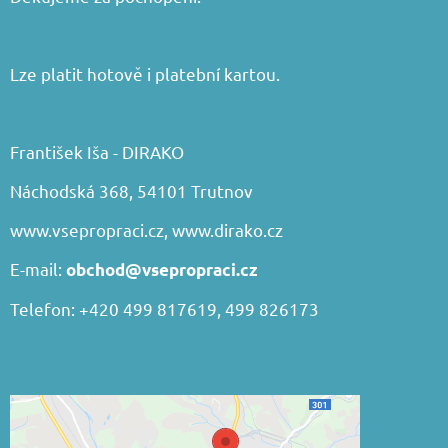
Lze platit hotově i platební kartou.
František Iša - DIRAKO
Náchodská 368, 54101 Trutnov
www.vsepropraci.cz
,
www.dirako.cz
E-mail:
obchod@vsepropraci.cz
Telefon: +420 499 817619, 499 826173