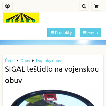
Produkty
Menu
Úvod
Obuv
Doplňky obuvi
SIGAL leštidlo na vojenskou
obuv