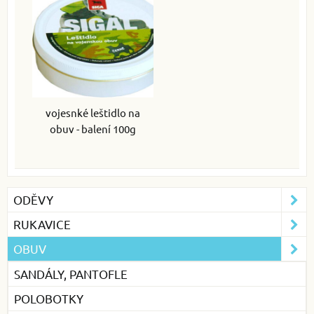
vojesnké leštidlo na
obuv - balení 100g
ODĚVY
RUKAVICE
OBUV
SANDÁLY, PANTOFLE
POLOBOTKY