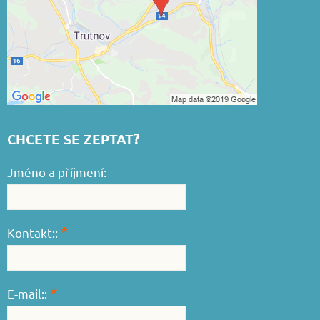
CHCETE SE ZEPTAT?
Jméno a příjmení:
*
Kontakt::
*
E-mail::