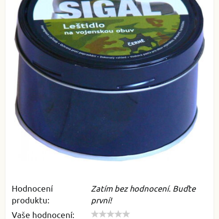
Hodnocení
Zatím bez hodnocení. Buďte
produktu:
první!
Vaše hodnocení: