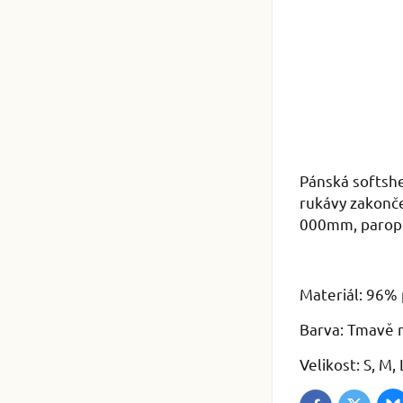
Pánská softshe
rukávy zakonč
000mm, parop
Materiál: 96% 
Barva: Tmavě 
Velikost: S, M,