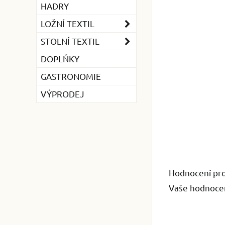
HADRY
LOŽNÍ TEXTIL
STOLNÍ TEXTIL
DOPLŇKY
GASTRONOMIE
VÝPRODEJ
Hodnocení pr
Vaše hodnocen