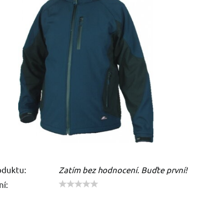
oduktu:
Zatím bez hodnocení. Buďte první!
í: