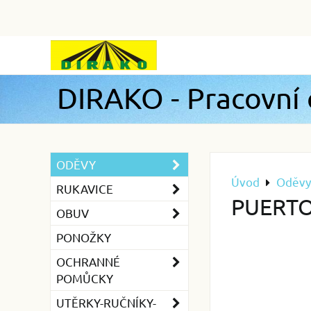
DIRAKO - Pracovní
ODĚVY
Úvod
Oděvy
RUKAVICE
PUERTO 
OBUV
PONOŽKY
OCHRANNÉ
POMŮCKY
UTĚRKY-RUČNÍKY-