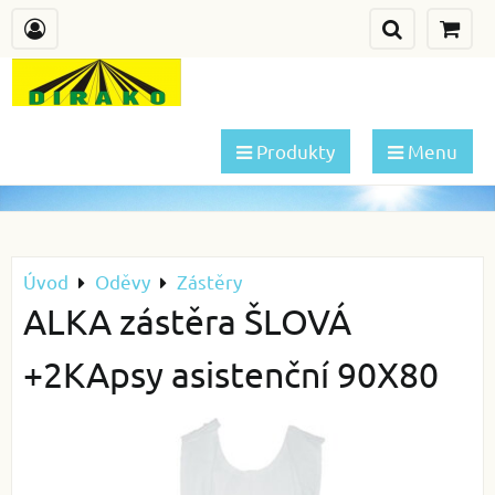
Produkty
Menu
Úvod
Oděvy
Zástěry
ALKA zástěra ŠLOVÁ
+2KApsy asistenční 90X80