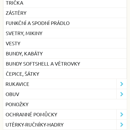
TRIČKA
ZÁSTĚRY
FUNKČNÍ A SPODNÍ PRÁDLO
SVETRY, MIKINY
VESTY
BUNDY, KABÁTY
BUNDY SOFTSHELL A VĚTROVKY
ČEPICE, ŠÁTKY
RUKAVICE
OBUV
PONOŽKY
OCHRANNÉ POMŮCKY
UTĚRKY-RUČNÍKY-HADRY