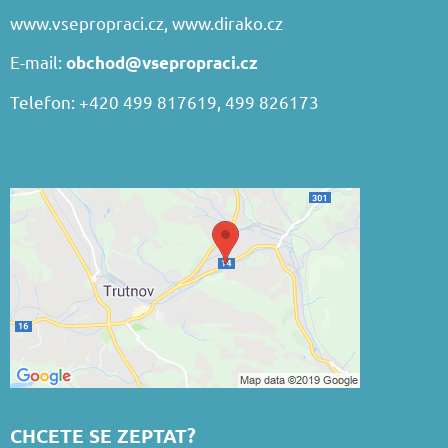
www.vsepropraci.cz
,
www.dirako.cz
E-mail:
obchod@vsepropraci.cz
Telefon: +420 499 817619, 499 826173
CHCETE SE ZEPTAT?