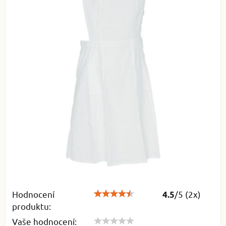
Hodnocení
/
5
(
2
x)
4.5
produktu:
Vaše hodnocení: