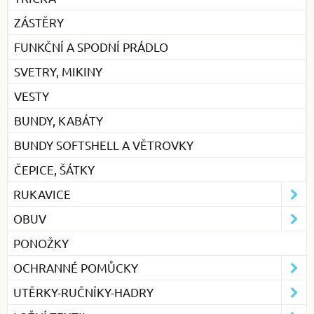
ZÁSTĚRY
FUNKČNÍ A SPODNÍ PRÁDLO
SVETRY, MIKINY
VESTY
BUNDY, KABÁTY
BUNDY SOFTSHELL A VĚTROVKY
ČEPICE, ŠÁTKY
RUKAVICE
OBUV
PONOŽKY
OCHRANNÉ POMŮCKY
UTĚRKY-RUČNÍKY-HADRY