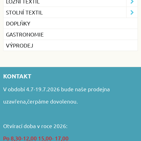
LOŽNÍ TEXTIL
STOLNÍ TEXTIL
DOPLŇKY
GASTRONOMIE
VÝPRODEJ
KONTAKT
V období 4.7-19.7.2026 bude naše prodejna
uzavřena,čerpáme dovolenou.
Otvírací doba v roce 2026:
Po 8,30-12,00 15,00- 17,00