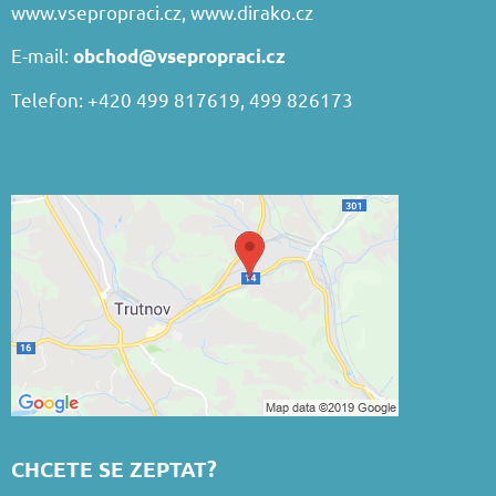
www.vsepropraci.cz
,
www.dirako.cz
E-mail:
obchod@vsepropraci.cz
Telefon: +420 499 817619, 499 826173
CHCETE SE ZEPTAT?