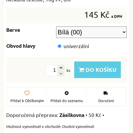
145 Kč
s DPH
Barva
Obvod hlavy
univerzální
DO KOŠÍKU
ks
Přidat k Oblíbeným
Přidat do seznamu
Doručení
•
50 Kč
•
Zásilkovna
Osobní vyzvednutí