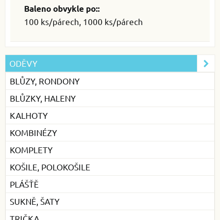
Baleno obvykle po::
100 ks/párech, 1000 ks/párech
ODĚVY
BLŮZY, RONDONY
BLŮZKY, HALENY
KALHOTY
KOMBINÉZY
KOMPLETY
KOŠILE, POLOKOŠILE
PLÁŠŤĚ
SUKNĚ, ŠATY
TRIČKA