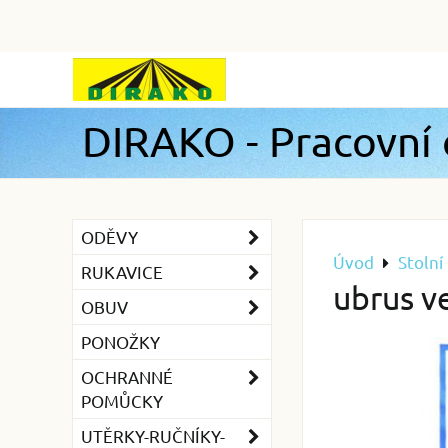
DIRAKO - Pracovní
ODĚVY
Úvod
Stolní 
RUKAVICE
ubrus v
OBUV
PONOŽKY
OCHRANNÉ
POMŮCKY
UTĚRKY-RUČNÍKY-