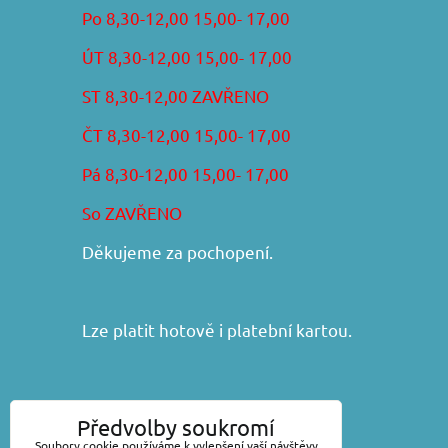
Po 8,30-12,00 15,00- 17,00
ÚT 8,30-12,00 15,00- 17,00
ST 8,30-12,00 ZAVŘENO
ČT 8,30-12,00 15,00- 17,00
Pá 8,30-12,00 15,00- 17,00
So ZAVŘENO
Děkujeme za pochopení.
Lze platit hotově i platební kartou.
František Iša - DIRAKO
Předvolby soukromí
Náchodská 368, 54101 Trutnov
Soubory cookie používáme k vylepšení vaší návštěvy