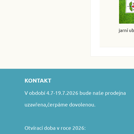
jarní u
KONTAKT
V období 4.7-19.7.2026 bude naše prodejna
uzavřena,čerpáme dovolenou.
Otvírací doba v roce 2026: