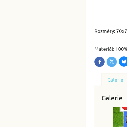
Rozměry: 70x
Materiál: 100
B
Twitter
Facebook
Galerie
Galerie