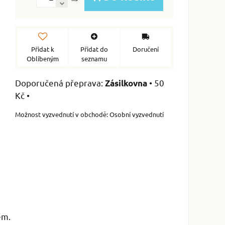
Přidat k
Přidat do
Doručení
Oblíbeným
seznamu
•
50
Zásilkovna
Kč
•
Osobní vyzvednutí
em.