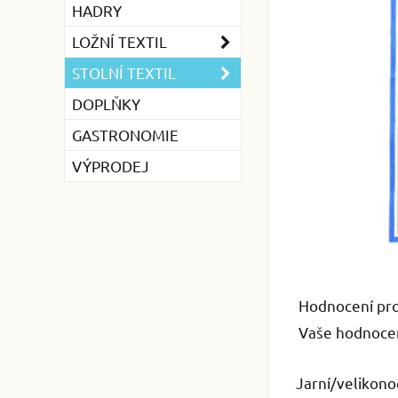
HADRY
LOŽNÍ TEXTIL
STOLNÍ TEXTIL
DOPLŇKY
GASTRONOMIE
VÝPRODEJ
Hodnocení pr
Vaše hodnocen
Jarní/velikon