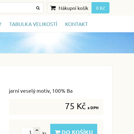
Nákupní košík
0 Kč
Y
TABULKA VELIKOSTÍ
KONTAKT
jarní veselý motiv, 100% Ba
75 Kč
s DPH
DO KOŠÍKU
ks