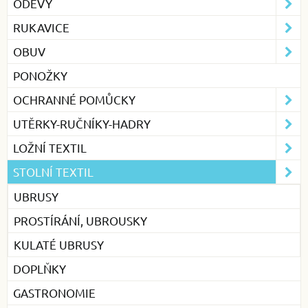
ODĚVY
RUKAVICE
OBUV
PONOŽKY
OCHRANNÉ POMŮCKY
UTĚRKY-RUČNÍKY-HADRY
LOŽNÍ TEXTIL
STOLNÍ TEXTIL
UBRUSY
PROSTÍRÁNÍ, UBROUSKY
KULATÉ UBRUSY
DOPLŇKY
GASTRONOMIE