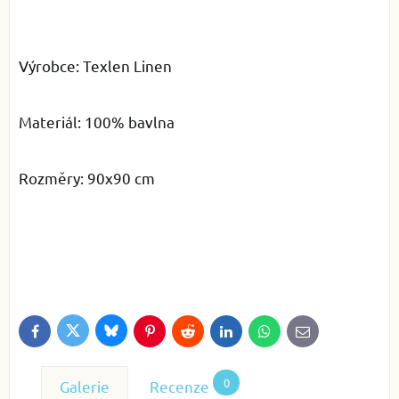
Výrobce: Texlen Linen
Materiál: 100% bavlna
Rozměry: 90x90 cm
Bluesky
Twitter
Facebook
Pinterest
Reddit
LinkedIn
WhatsApp
E-
mail
0
Galerie
Recenze