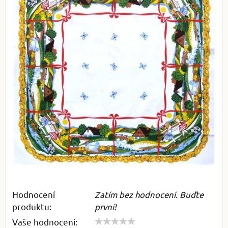
Hodnocení
Zatím bez hodnocení. Buďte
produktu:
první!
Vaše hodnocení: