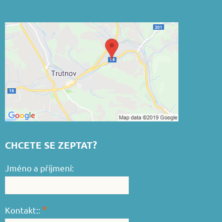
CHCETE SE ZEPTAT?
Jméno a příjmení:
*
Kontakt::