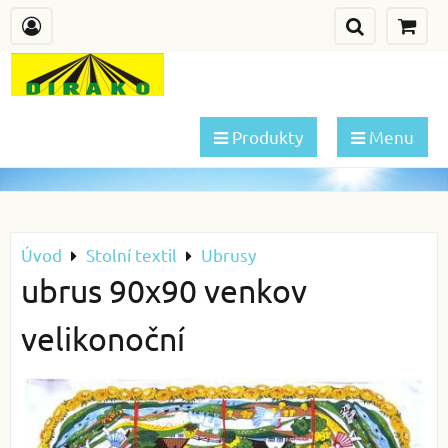
Produkty
Menu
Úvod
Stolní textil
Ubrusy
ubrus 90x90 venkov
velikonoční