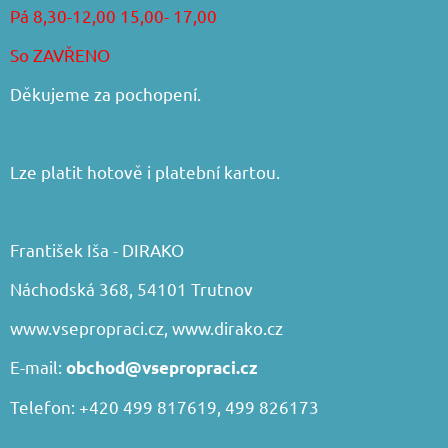
Pá 8,30-12,00 15,00- 17,00
So ZAVŘENO
Děkujeme za pochopení.
Lze platit hotově i platební kartou.
František Iša - DIRAKO
Náchodská 368, 54101 Trutnov
www.vsepropraci.cz
,
www.dirako.cz
E-mail:
obchod@vsepropraci.cz
Telefon: +420 499 817619, 499 826173