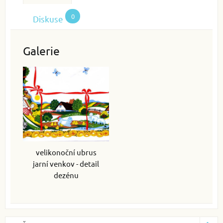
0
Diskuse
Galerie
velikonoční ubrus
jarní venkov - detail
dezénu