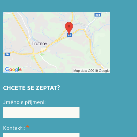
CHCETE SE ZEPTAT?
Jméno a příjmení:
*
Kontakt::