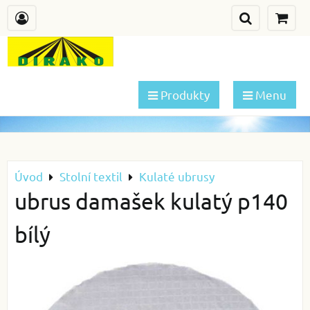
Produkty
Menu
Úvod
Stolní textil
Kulaté ubrusy
ubrus damašek kulatý p140
bílý