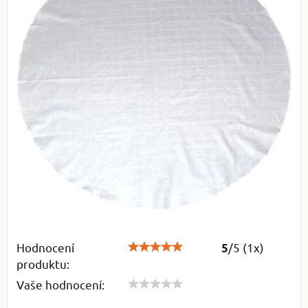
Hodnocení
/
5
(
1
x)
5
produktu:
Vaše hodnocení: