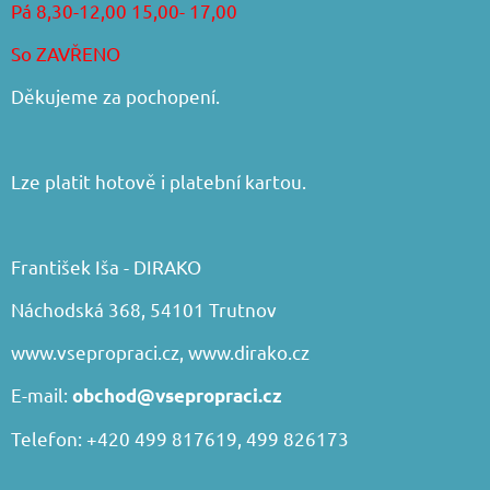
Pá 8,30-12,00 15,00- 17,00
So ZAVŘENO
Děkujeme za pochopení.
Lze platit hotově i platební kartou.
František Iša - DIRAKO
Náchodská 368, 54101 Trutnov
www.vsepropraci.cz
,
www.dirako.cz
E-mail:
obchod@vsepropraci.cz
Telefon: +420 499 817619, 499 826173