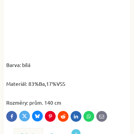
Barva: bílá
Materiál: 83%Ba,17%VSS
Rozměry: prům. 140 cm
Bluesky
Twitter
Facebook
Pinterest
Reddit
LinkedIn
WhatsApp
E-
mail
0