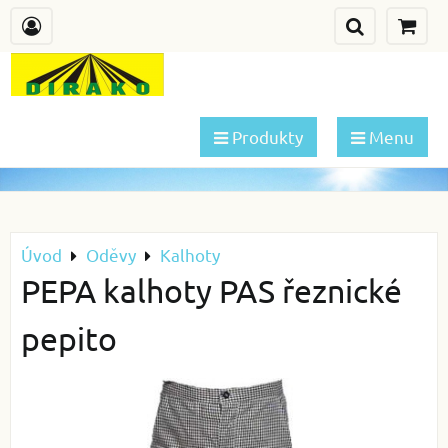
Produkty
Menu
Úvod
Oděvy
Kalhoty
PEPA kalhoty PAS řeznické
pepito