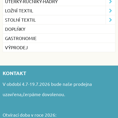
UTĚRKY-RUČNÍKY-HADRY
LOŽNÍ TEXTIL
STOLNÍ TEXTIL
DOPLŇKY
GASTRONOMIE
VÝPRODEJ
KONTAKT
V období 4.7-19.7.2026 bude naše prodejna
uzavřena,čerpáme dovolenou.
Otvírací doba v roce 2026: