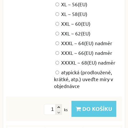
XL ~ 56(EU)
XL ~ 58(EU)
XXL ~ 60(EU)
XXL ~ 62(EU)
XXXL ~ 64(EU) nadměr
XXXL ~ 66(EU) nadměr
XXXXL ~ 68(EU) nadměr
atypická (prodloužené,
krátké, atp.) uveďte míry v
objednávce
DO KOŠÍKU
ks