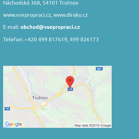
Náchodská 368, 54101 Trutnov
www.vsepropraci.cz
,
www.dirako.cz
E-mail:
obchod@vsepropraci.cz
Telefon: +420 499 817619, 499 826173