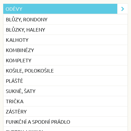
ODĚVY
BLŮZY, RONDONY
BLŮZKY, HALENY
KALHOTY
KOMBINÉZY
KOMPLETY
KOŠILE, POLOKOŠILE
PLÁŠŤĚ
SUKNĚ, ŠATY
TRIČKA
ZÁSTĚRY
FUNKČNÍ A SPODNÍ PRÁDLO