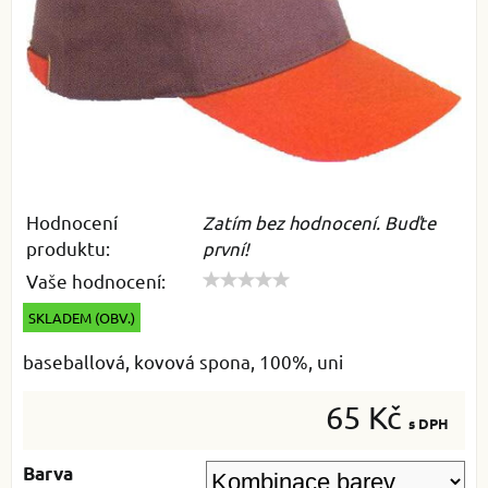
Hodnocení
Zatím bez hodnocení. Buďte
produktu:
první!
Vaše hodnocení:
SKLADEM (OBV.)
baseballová, kovová spona, 100%, uni
65 Kč
s DPH
Barva