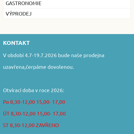
GASTRONOMIE
VÝPRODEJ
KONTAKT
V období 4.7-19.7.2026 bude naše prodejna
uzavřena,čerpáme dovolenou.
Otvírací doba v roce 2026:
Po 8,30-12,00 15,00- 17,00
ÚT 8,30-12,00 15,00- 17,00
ST 8,30-12,00 ZAVŘENO