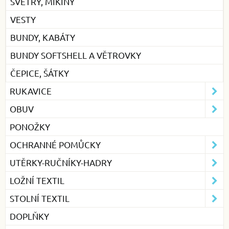
SVETRY, MIKINY
VESTY
BUNDY, KABÁTY
BUNDY SOFTSHELL A VĚTROVKY
ČEPICE, ŠÁTKY
RUKAVICE
OBUV
PONOŽKY
OCHRANNÉ POMŮCKY
UTĚRKY-RUČNÍKY-HADRY
LOŽNÍ TEXTIL
STOLNÍ TEXTIL
DOPLŇKY