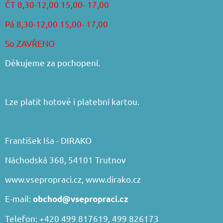
ČT 8,30-12,00 15,00- 17,00
Pá 8,30-12,00 15,00- 17,00
So ZAVŘENO
Děkujeme za pochopení.
Lze platit hotově i platební kartou.
František Iša - DIRAKO
Náchodská 368, 54101 Trutnov
www.vsepropraci.cz
,
www.dirako.cz
E-mail:
obchod@vsepropraci.cz
Telefon: +420 499 817619, 499 826173