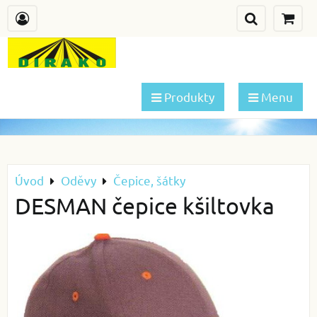
Produkty
Menu
Úvod
Oděvy
Čepice, šátky
DESMAN čepice kšiltovka