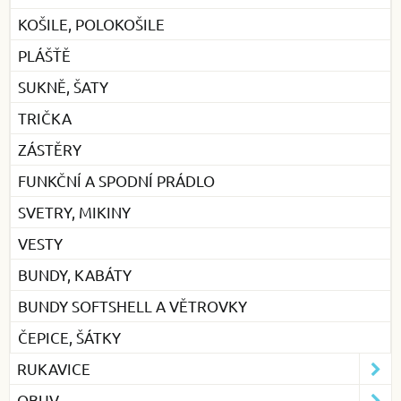
KOŠILE, POLOKOŠILE
PLÁŠŤĚ
SUKNĚ, ŠATY
TRIČKA
ZÁSTĚRY
FUNKČNÍ A SPODNÍ PRÁDLO
SVETRY, MIKINY
VESTY
BUNDY, KABÁTY
BUNDY SOFTSHELL A VĚTROVKY
ČEPICE, ŠÁTKY
RUKAVICE
OBUV