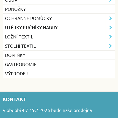
PONOŽKY
OCHRANNÉ POMŮCKY
UTĚRKY-RUČNÍKY-HADRY
LOŽNÍ TEXTIL
STOLNÍ TEXTIL
DOPLŇKY
GASTRONOMIE
VÝPRODEJ
KONTAKT
V období 4.7-19.7.2026 bude naše prodejna