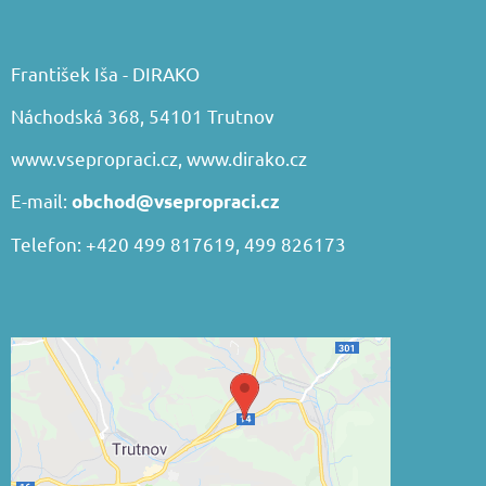
František Iša - DIRAKO
Náchodská 368, 54101 Trutnov
www.vsepropraci.cz
,
www.dirako.cz
E-mail:
obchod@vsepropraci.cz
Telefon: +420 499 817619, 499 826173