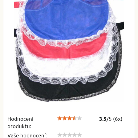
Hodnocení
/
5
(
6
x)
3.5
produktu:
Vaše hodnocení: