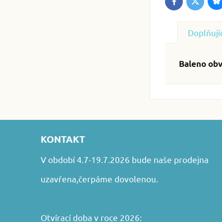
B
Twitter
Facebook
Doplňují
Baleno obv
KONTAKT
V období 4.7-19.7.2026 bude naše prodejna
uzavřena,čerpáme dovolenou.
Otvírací doba v roce 2026: