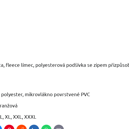
a, fleece límec, polyesterová podšívka se zipem přizpůsob
 polyester, mikrovlákno povrstvené PVC
oranžová
, L, XL, XXL, XXXL