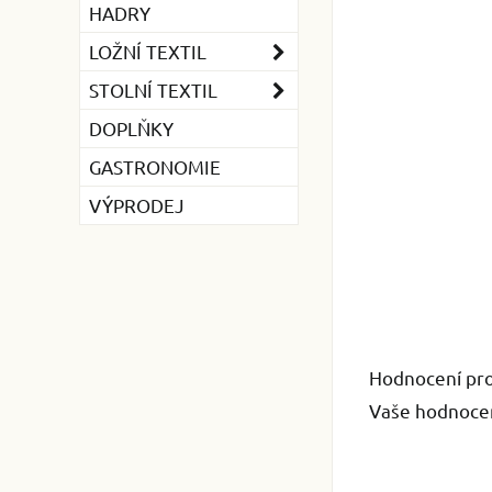
HADRY
LOŽNÍ TEXTIL
STOLNÍ TEXTIL
DOPLŇKY
GASTRONOMIE
VÝPRODEJ
Hodnocení pr
Vaše hodnocen