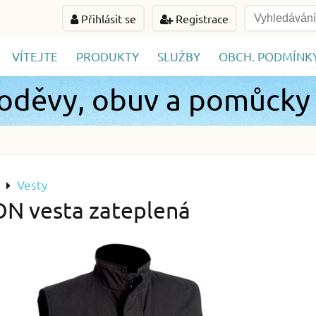
Přihlásit se
Registrace
VÍTEJTE
PRODUKTY
SLUŽBY
OBCH. PODMÍNK
 oděvy, obuv a pomůcky
Vesty
N vesta zateplená