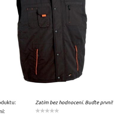
oduktu:
Zatím bez hodnocení. Buďte první!
í: