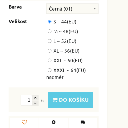
Barva
Černá (01)
Velikost
S ~ 44(EU)
M ~ 48(EU)
L ~ 52(EU)
XL ~ 56(EU)
XXL ~ 60(EU)
XXXL ~ 64(EU)
nadměr
DO KOŠÍKU
ks