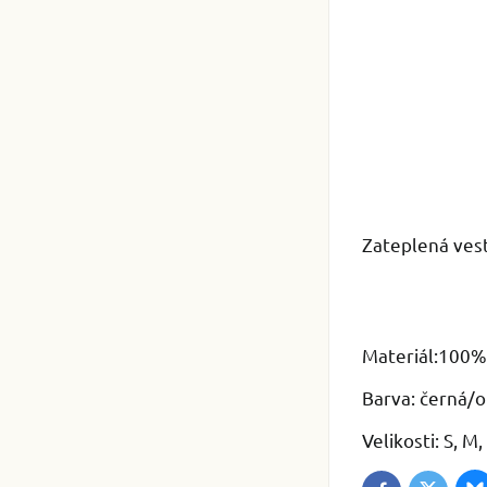
Zateplená vest
Materiál:100%
Barva: černá/
Velikosti: S, M