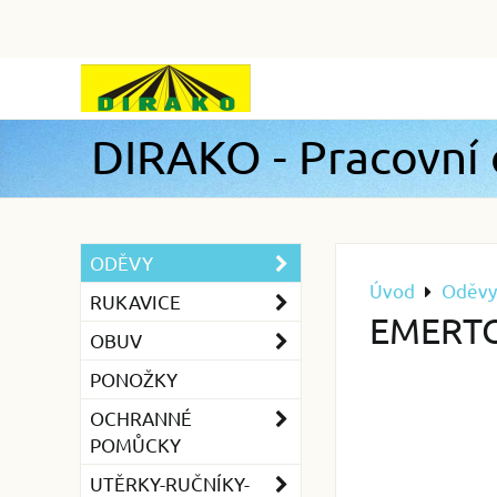
DIRAKO - Pracovní
ODĚVY
Úvod
Oděvy
RUKAVICE
EMERTO
OBUV
PONOŽKY
OCHRANNÉ
POMŮCKY
UTĚRKY-RUČNÍKY-