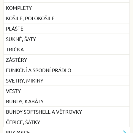
KOMPLETY
KOŠILE, POLOKOŠILE
PLÁŠŤĚ
SUKNĚ, ŠATY
TRIČKA
ZÁSTĚRY
FUNKČNÍ A SPODNÍ PRÁDLO
SVETRY, MIKINY
VESTY
BUNDY, KABÁTY
BUNDY SOFTSHELL A VĚTROVKY
ČEPICE, ŠÁTKY
RUKAVICE