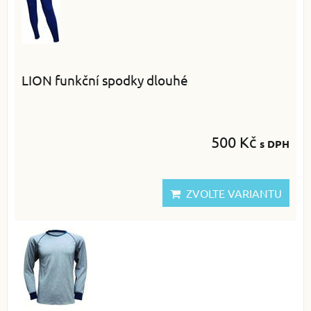
LION funkční spodky dlouhé
500 Kč
s DPH
ZVOLTE VARIANTU