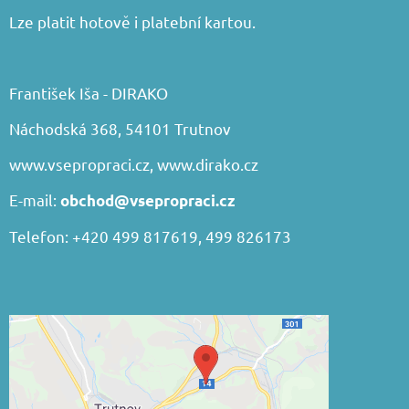
Lze platit hotově i platební kartou.
František Iša - DIRAKO
Náchodská 368, 54101 Trutnov
www.vsepropraci.cz
,
www.dirako.cz
E-mail:
obchod@vsepropraci.cz
Telefon: +420 499 817619, 499 826173