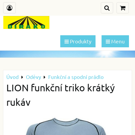
Produkty
Menu
Úvod
Oděvy
Funkční a spodní prádlo
LION funkční triko krátký
rukáv