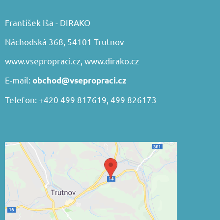
František Iša - DIRAKO
Náchodská 368, 54101 Trutnov
www.vsepropraci.cz
,
www.dirako.cz
E-mail:
obchod@vsepropraci.cz
Telefon: +420 499 817619, 499 826173