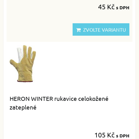
45 Kč
s DPH
ZVOLTE VARIANTU
HERON WINTER rukavice celokožené
zateplené
105 Kč
s DPH