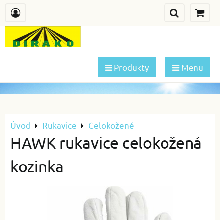
Produkty
Menu
Úvod
Rukavice
Celokožené
HAWK rukavice celokožená
kozinka