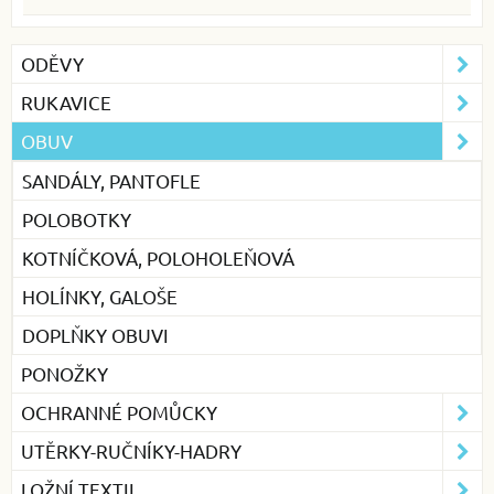
ODĚVY
RUKAVICE
OBUV
SANDÁLY, PANTOFLE
POLOBOTKY
KOTNÍČKOVÁ, POLOHOLEŇOVÁ
HOLÍNKY, GALOŠE
DOPLŇKY OBUVI
PONOŽKY
OCHRANNÉ POMŮCKY
UTĚRKY-RUČNÍKY-HADRY
LOŽNÍ TEXTIL