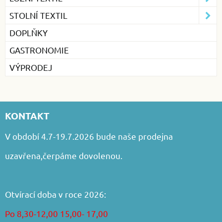
STOLNÍ TEXTIL
DOPLŇKY
GASTRONOMIE
VÝPRODEJ
KONTAKT
V období 4.7-19.7.2026 bude naše prodejna
uzavřena,čerpáme dovolenou.
Otvírací doba v roce 2026:
Po 8,30-12,00 15,00- 17,00