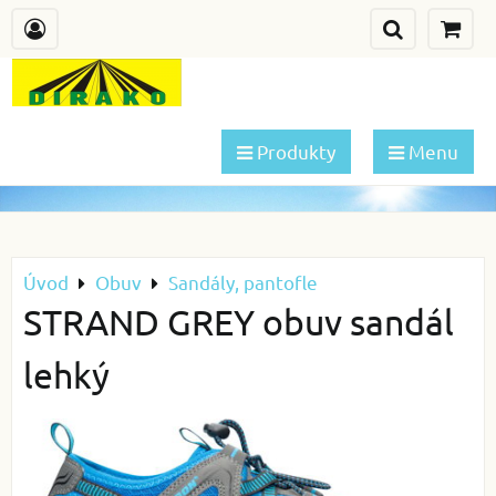
Produkty
Menu
Úvod
Obuv
Sandály, pantofle
STRAND GREY obuv sandál
lehký