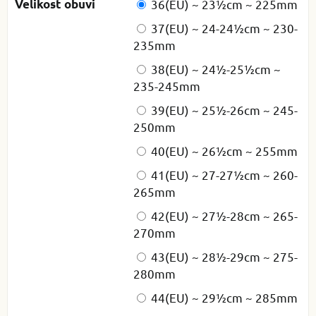
Velikost obuvi
36(EU) ~ 23½cm ~ 225mm
37(EU) ~ 24-24½cm ~ 230-
235mm
38(EU) ~ 24½-25½cm ~
235-245mm
39(EU) ~ 25½-26cm ~ 245-
250mm
40(EU) ~ 26½cm ~ 255mm
41(EU) ~ 27-27½cm ~ 260-
265mm
42(EU) ~ 27½-28cm ~ 265-
270mm
43(EU) ~ 28½-29cm ~ 275-
280mm
44(EU) ~ 29½cm ~ 285mm