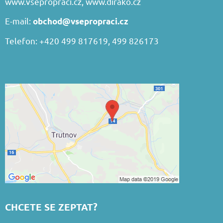
www.vsepropraci.cz
,
www.dirako.cz
E-mail:
obchod@vsepropraci.cz
Telefon: +420 499 817619, 499 826173
CHCETE SE ZEPTAT?