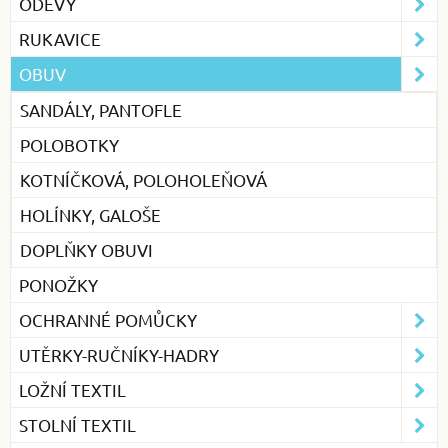
ODĚVY
RUKAVICE
OBUV
SANDÁLY, PANTOFLE
POLOBOTKY
KOTNÍČKOVÁ, POLOHOLEŇOVÁ
HOLÍNKY, GALOŠE
DOPLŇKY OBUVI
PONOŽKY
OCHRANNÉ POMŮCKY
UTĚRKY-RUČNÍKY-HADRY
LOŽNÍ TEXTIL
STOLNÍ TEXTIL