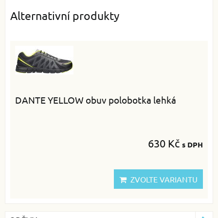
Alternativní produkty
DANTE YELLOW obuv polobotka lehká
630 Kč
s DPH
ZVOLTE VARIANTU