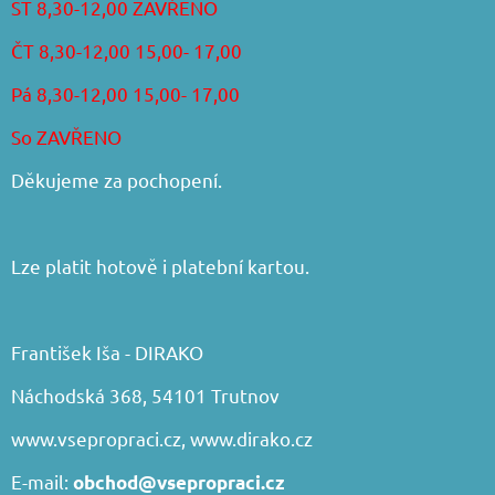
ST 8,30-12,00 ZAVŘENO
ČT 8,30-12,00 15,00- 17,00
Pá 8,30-12,00 15,00- 17,00
So ZAVŘENO
Děkujeme za pochopení.
Lze platit hotově i platební kartou.
František Iša - DIRAKO
Náchodská 368, 54101 Trutnov
www.vsepropraci.cz
,
www.dirako.cz
E-mail:
obchod@vsepropraci.cz