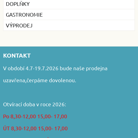
DOPLŇKY
GASTRONOMIE
VÝPRODEJ
KONTAKT
V období 4.7-19.7.2026 bude naše prodejna
uzavřena,čerpáme dovolenou.
Otvírací doba v roce 2026:
Po 8,30-12,00 15,00- 17,00
ÚT 8,30-12,00 15,00- 17,00