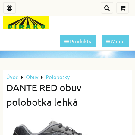
Produkty
Menu
Úvod
Obuv
Polobotky
DANTE RED obuv
polobotka lehká