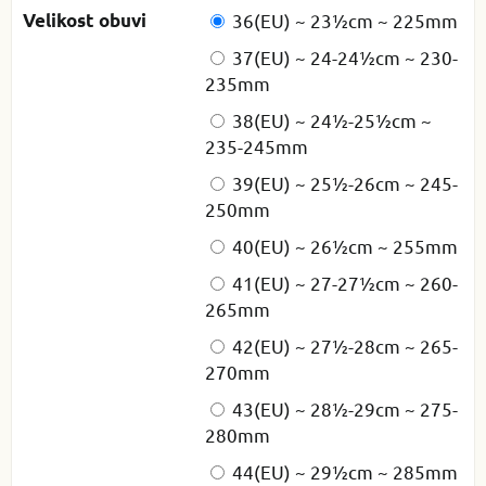
Velikost obuvi
36(EU) ~ 23½cm ~ 225mm
37(EU) ~ 24-24½cm ~ 230-
235mm
38(EU) ~ 24½-25½cm ~
235-245mm
39(EU) ~ 25½-26cm ~ 245-
250mm
40(EU) ~ 26½cm ~ 255mm
41(EU) ~ 27-27½cm ~ 260-
265mm
42(EU) ~ 27½-28cm ~ 265-
270mm
43(EU) ~ 28½-29cm ~ 275-
280mm
44(EU) ~ 29½cm ~ 285mm