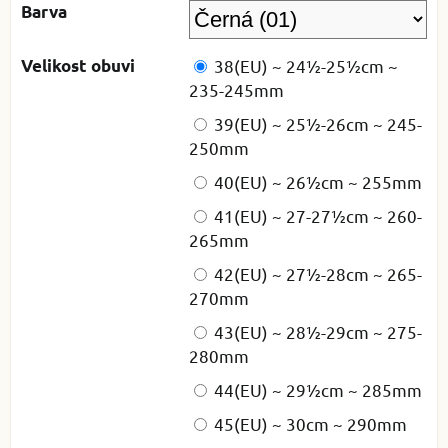
Barva
Velikost obuvi
38(EU) ~ 24½-25½cm ~
235-245mm
39(EU) ~ 25½-26cm ~ 245-
250mm
40(EU) ~ 26½cm ~ 255mm
41(EU) ~ 27-27½cm ~ 260-
265mm
42(EU) ~ 27½-28cm ~ 265-
270mm
43(EU) ~ 28½-29cm ~ 275-
280mm
44(EU) ~ 29½cm ~ 285mm
45(EU) ~ 30cm ~ 290mm