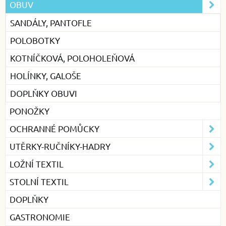
OBUV
SANDÁLY, PANTOFLE
POLOBOTKY
KOTNÍČKOVÁ, POLOHOLEŇOVÁ
HOLÍNKY, GALOŠE
DOPLŇKY OBUVI
PONOŽKY
OCHRANNÉ POMŮCKY
UTĚRKY-RUČNÍKY-HADRY
LOŽNÍ TEXTIL
STOLNÍ TEXTIL
DOPLŇKY
GASTRONOMIE