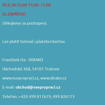
Pá 8,30-12,00 15,00- 17,00
So ZAVŘENO
Děkujeme za pochopení.
Lze platit hotově i platební kartou.
František Iša - DIRAKO
Náchodská 368, 54101 Trutnov
www.vsepropraci.cz
,
www.dirako.cz
E-mail:
obchod@vsepropraci.cz
Telefon: +420 499 817619, 499 826173