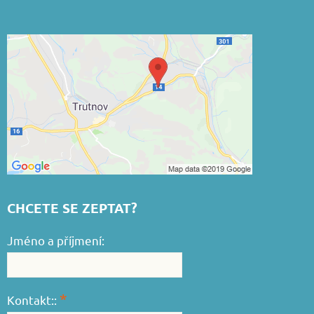
CHCETE SE ZEPTAT?
Jméno a příjmení:
*
Kontakt::