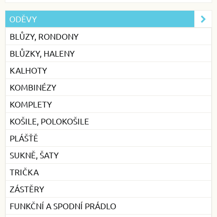
ODĚVY
BLŮZY, RONDONY
BLŮZKY, HALENY
KALHOTY
KOMBINÉZY
KOMPLETY
KOŠILE, POLOKOŠILE
PLÁŠŤĚ
SUKNĚ, ŠATY
TRIČKA
ZÁSTĚRY
FUNKČNÍ A SPODNÍ PRÁDLO