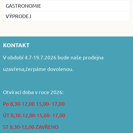
GASTRONOMIE
VÝPRODEJ
KONTAKT
V období 4.7-19.7.2026 bude naše prodejna
uzavřena,čerpáme dovolenou.
Otvírací doba v roce 2026:
Po 8,30-12,00 15,00- 17,00
ÚT 8,30-12,00 15,00- 17,00
ST 8,30-12,00 ZAVŘENO