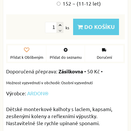
152 ~ (11-12 let)
DO KOŠÍKU
ks
Přidat k Oblíbeným
Přidat do seznamu
Doručení
•
50 Kč
•
Zásilkovna
Osobní vyzvednutí
Výrobce:
ARDON®
Dětské monterkové kalhoty s laclem, kapsami,
zesílenými koleny a reflexními výpustky.
Nastavitelné šle rychle upínané sponami.