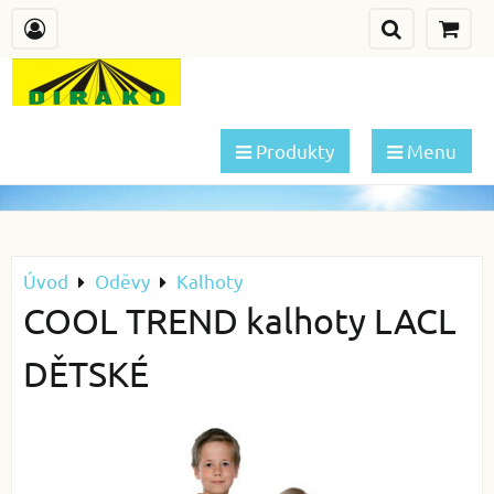
Produkty
Menu
Úvod
Oděvy
Kalhoty
COOL TREND kalhoty LACL
DĚTSKÉ