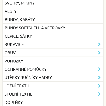
SVETRY, MIKINY
VESTY
BUNDY, KABÁTY
BUNDY SOFTSHELL A VĚTROVKY
ČEPICE, ŠÁTKY
RUKAVICE
OBUV
PONOŽKY
OCHRANNÉ POMŮCKY
UTĚRKY-RUČNÍKY-HADRY
LOŽNÍ TEXTIL
STOLNÍ TEXTIL
DOPLŇKY