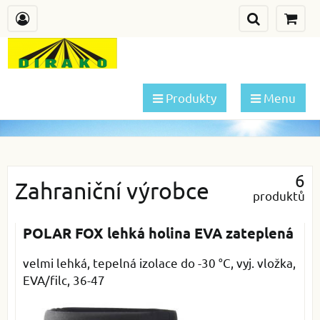
Produkty
Menu
6
Zahraniční výrobce
produktů
POLAR FOX lehká holina EVA zateplená
velmi lehká, tepelná izolace do -30 °C, vyj. vložka,
EVA/filc, 36-47