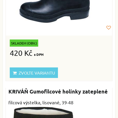
SKLADEM (OBV.)
420 Kč
s DPH
ZVOLTE VARIANTU
KRIVÁŇ Gumofilcové holínky zateplené
filcová výstelka, lisované, 39-48