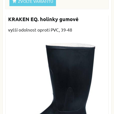
ZVOLTE VARIANTU
KRAKEN EQ. holínky gumové
vyšší odolnost oproti PVC, 39-48