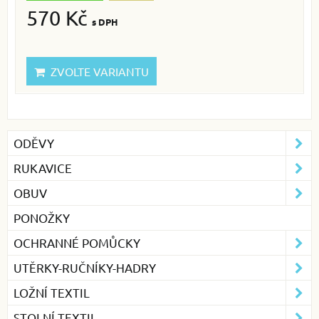
570 Kč
s DPH
ZVOLTE VARIANTU
ODĚVY
RUKAVICE
OBUV
PONOŽKY
OCHRANNÉ POMŮCKY
UTĚRKY-RUČNÍKY-HADRY
LOŽNÍ TEXTIL
STOLNÍ TEXTIL