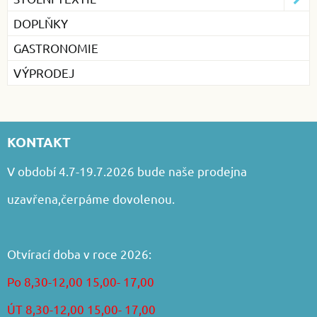
DOPLŇKY
GASTRONOMIE
VÝPRODEJ
KONTAKT
V období 4.7-19.7.2026 bude naše prodejna
uzavřena,čerpáme dovolenou.
Otvírací doba v roce 2026:
Po 8,30-12,00 15,00- 17,00
ÚT 8,30-12,00 15,00- 17,00