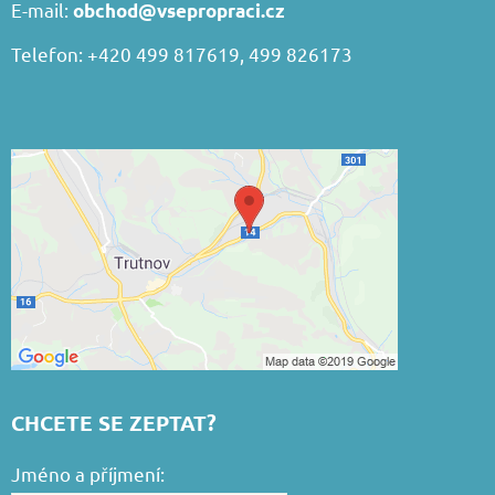
E-mail:
obchod@vsepropraci.cz
Telefon: +420 499 817619, 499 826173
CHCETE SE ZEPTAT?
Jméno a příjmení: