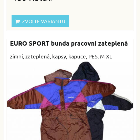
ZVOLTE VARIANTU
EURO SPORT bunda pracovní zateplená
zimní, zateplená, kapsy, kapuce, PES, M-XL