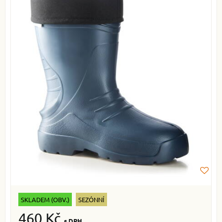
SKLADEM (OBV.)
SEZÓNNÍ
460 Kč
s DPH